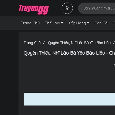
Trang Chủ
Thể Loại
Xếp Hạng
Con Gái
Trang Chủ
Quyền Thiểu, Nhĩ Lão Bà Yêu Bào Liễu
Quyền Thiểu, Nhĩ Lão Bà Yêu Bào Liễu
- Ch