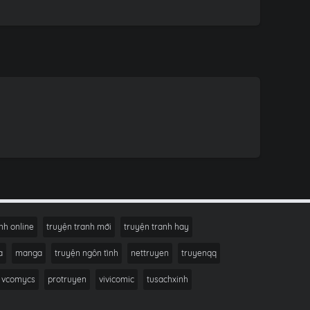
nh online
truyện tranh mới
truyện tranh hay
a
manga
truyện ngôn tình
nettruyen
truyenqq
vcomycs
protruyen
vivicomic
tusachxinh