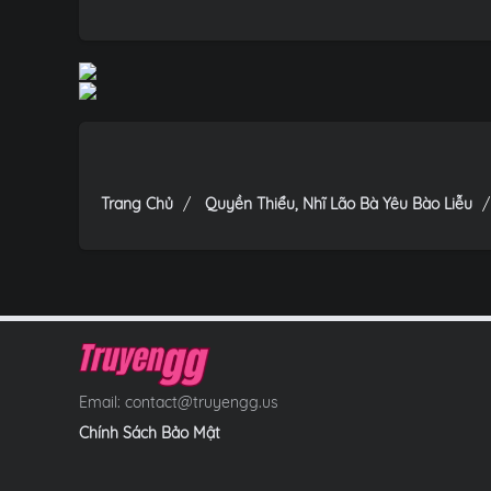
Trang Chủ
Quyền Thiểu, Nhĩ Lão Bà Yêu Bào Liễu
Email:
contact@truyengg.us
Chính Sách Bảo Mật