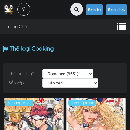
Đăng ký
Đăng nhập
Trang Chủ
Thể loại Cooking
Thể loại truyện
Sắp xếp
9 tháng trước
11 tháng trước