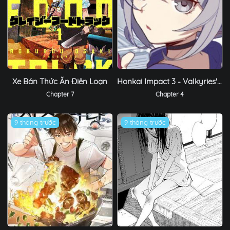
Xe Bán Thức Ăn Điên Loạn
Honkai Impact 3 - Valkyries' Dining Escapades
Chapter 7
Chapter 4
9 tháng trước
9 tháng trước