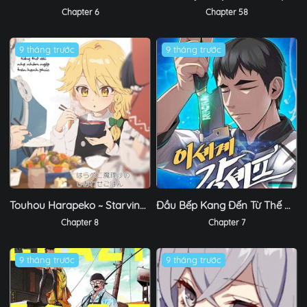
Chapter 6
Chapter 58
9 tháng trước
9 tháng trước
Touhou Harapeko ~ Starving Marisa's Blessed Meal
Đầu Bếp Kang Đến Từ Thế Giới Khác
Chapter 8
Chapter 7
9 tháng trước
9 tháng trước