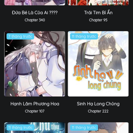
Đứa Bé Là Của Ai ????
Trái Tim Bí Ẩn
Chapter 340
Chapter 95
7 tháng trước
11 tháng trước
Hạnh Lâm Phương Hoa
Sinh Hạ Long Chủng
Chapter 107
Chapter 222
11 tháng trước
11 tháng trước