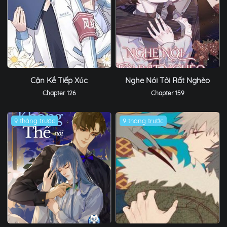
Cận Kề Tiếp Xúc
Nghe Nói Tôi Rất Nghèo
Chapter 126
Chapter 159
9 tháng trước
9 tháng trước