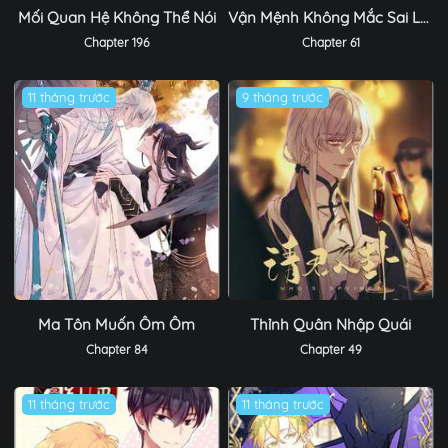
Mối Quan Hệ Không Thể Nói
Vận Mệnh Không Mắc Sai Lầm
Chapter 196
Chapter 61
11 tháng trước
9 tháng trước
Ma Tôn Muốn Ôm Ôm
Thỉnh Quân Nhập Quái
Chapter 84
Chapter 49
11 tháng trước
11 tháng trước