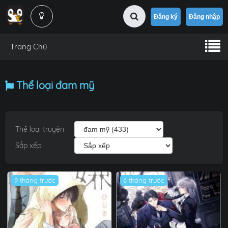
Đăng ký
Đăng nhập
Trang Chủ
Thể loại đam mỹ
Thể loại truyện
Sắp xếp
9 tháng trước
6 tháng trước