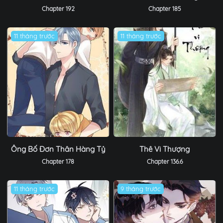
Chapter 192
Chapter 185
11 tháng trước
11 tháng trước
Ông Bố Đơn Thân Hàng Tỷ
Thê Vi Thượng
Chapter 178
Chapter 136.6
11 tháng trước
9 tháng trước