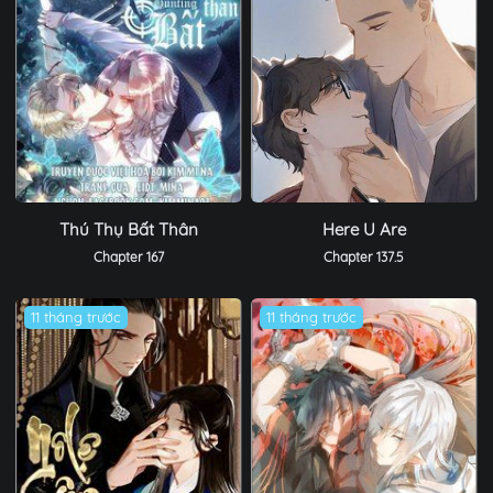
Thú Thụ Bất Thân
Here U Are
Chapter 167
Chapter 137.5
11 tháng trước
11 tháng trước