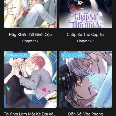
Hãy Khiến Tôi Ghét Cậu
Chấp Sự Thỏ Cụp Tai
Chapter 47
Chapter 195
8 tháng trước
9 tháng trước
Tôi Phải Làm Một Kẻ Đại Xấu Xa
Dẫn Sói Vào Phòng