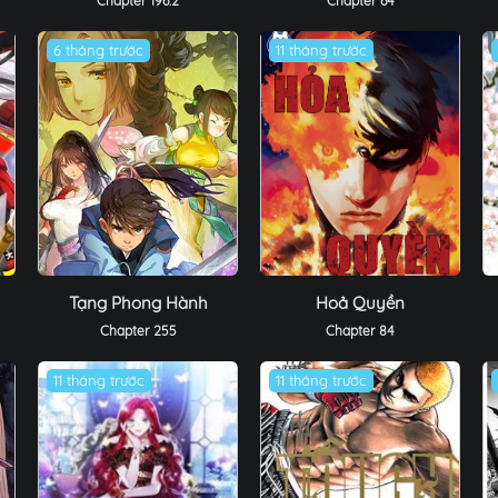
Chapter 196.2
Chapter 64
6 tháng trước
11 tháng trước
Tạng Phong Hành
Hoả Quyền
Chapter 255
Chapter 84
11 tháng trước
11 tháng trước