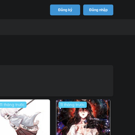
Đăng ký
Đăng nhập
11 tháng trước
11 tháng trước