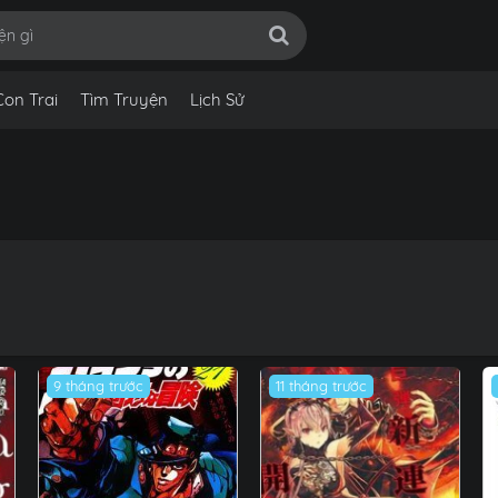
Con Trai
Tìm Truyện
Lịch Sử
9 tháng trước
11 tháng trước