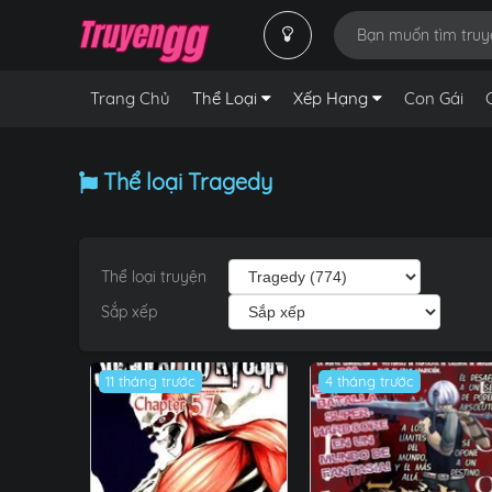
Trang Chủ
Thể Loại
Xếp Hạng
Con Gái
Thể loại Tragedy
Thể loại truyện
Sắp xếp
11 tháng trước
4 tháng trước