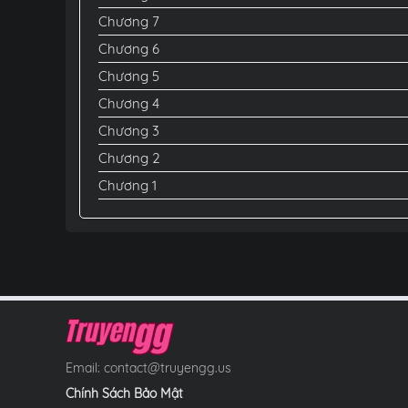
Chương 7
Chương 6
Chương 5
Chương 4
Chương 3
Chương 2
Chương 1
Email:
contact@truyengg.us
Chính Sách Bảo Mật