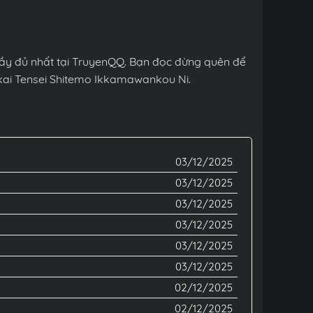
ầy đủ nhất tại TruyenQQ. Bạn đọc đừng quên để
ekai Tensei Shitemo Ikkamawankou Ni.
03/12/2025
03/12/2025
03/12/2025
03/12/2025
03/12/2025
03/12/2025
02/12/2025
02/12/2025