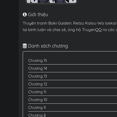
Giới thiệu
Truyện tranh Baki Gaiden: Retsu Kaiou Wa Iseka
lại bình luận và chia sẻ, ủng hộ TruyenQQ ra cá
Danh sách chương
Chương 15
Chương 14
Chương 13
Chương 12
Chương 11
Chương 10
Chương 9
Chương 8