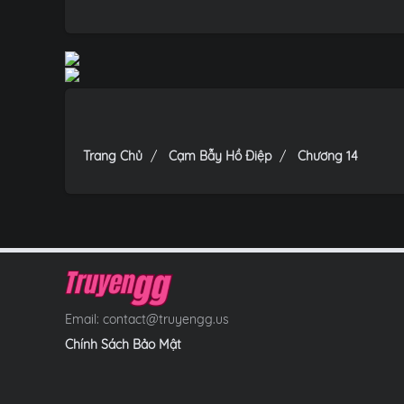
Trang Chủ
Cạm Bẫy Hồ Điệp
Chương 14
Email:
contact@truyengg.us
Chính Sách Bảo Mật