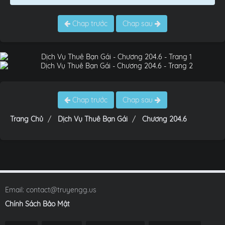
Chap trước
Chap sau
Chap trước
Chap sau
Trang Chủ
Dịch Vụ Thuê Bạn Gái
Chương 204.6
Email:
contact@truyengg.us
Chính Sách Bảo Mật