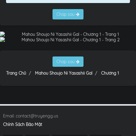
Chap sau
Chap sau
Trang Chủ
Mahou Shoujo Ni Yasashii Gal
Chương 1
Email:
contact@truyengg.us
Chính Sách Bảo Mật