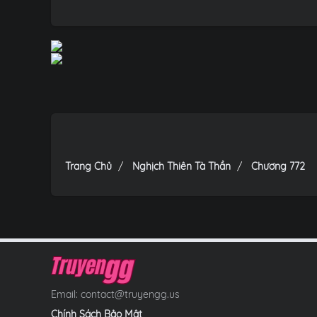
Trang Chủ
Nghịch Thiên Tà Thần
Chương 772
Email:
contact@truyengg.us
Chính Sách Bảo Mật