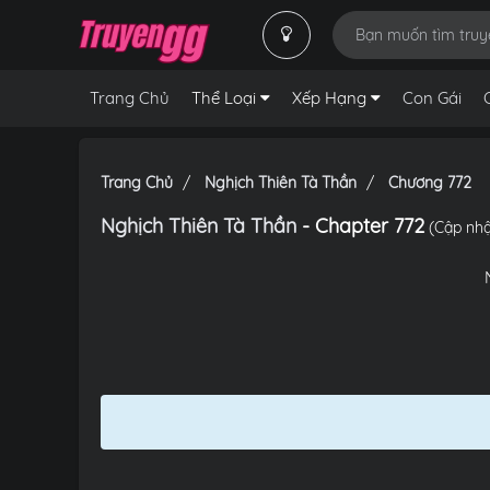
Trang Chủ
Thể Loại
Xếp Hạng
Con Gái
Trang Chủ
Nghịch Thiên Tà Thần
Chương 772
Nghịch Thiên Tà Thần
- Chapter 772
(Cập nhậ