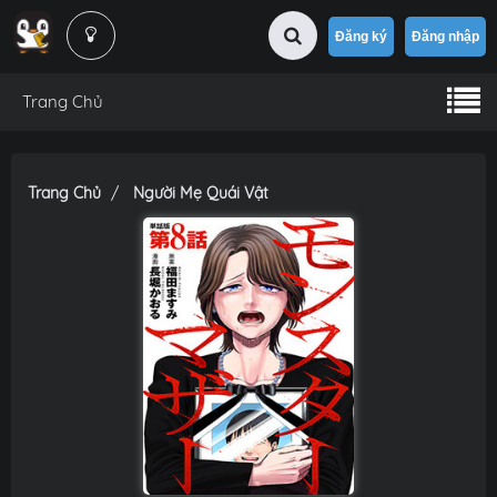
Đăng ký
Đăng nhập
Trang Chủ
Trang Chủ
Người Mẹ Quái Vật