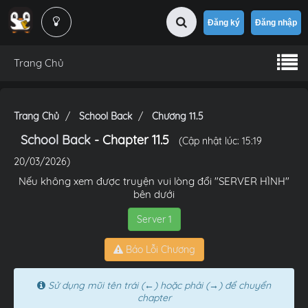
Đăng ký
Đăng nhập
Trang Chủ
Trang Chủ
School Back
Chương 11.5
School Back
- Chapter 11.5
(Cập nhật lúc: 15:19
20/03/2026)
Nếu không xem được truyện vui lòng đổi "SERVER HÌNH"
bên dưới
Server 1
Báo Lỗi Chương
Sử dụng mũi tên trái (←) hoặc phải (→) để chuyển
chapter