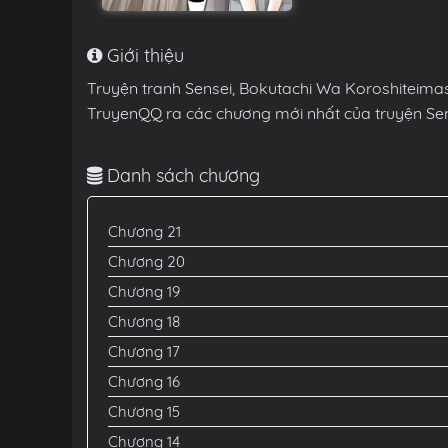
Giới thiệu
Truyện tranh Sensei, Bokutachi Wa Koroshiteimas
TruyenQQ ra các chương mới nhất của truyện Sen
Danh sách chương
Chương 21
Chương 20
Chương 19
Chương 18
Chương 17
Chương 16
Chương 15
Chương 14