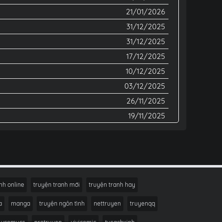
21/01/2026
31/12/2025
31/12/2025
17/12/2025
10/12/2025
03/12/2025
26/11/2025
19/11/2025
14/11/2025
05/11/2025
31/10/2025
25/10/2025
nh online
truyện tranh mới
truyện tranh hay
21/10/2025
a
manga
truyện ngôn tình
nettruyen
truyenqq