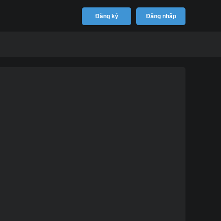
Đăng ký
Đăng nhập