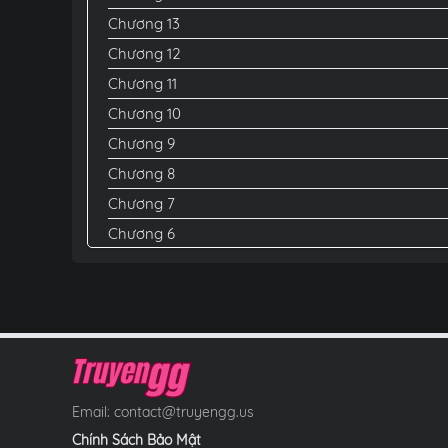
Chương 13
Chương 12
Chương 11
Chương 10
Chương 9
Chương 8
Chương 7
Chương 6
Chương 5
Chương 4
Chương 3
Chương 2
Chương 1
Email:
contact@truyengg.us
Chính Sách Bảo Mật