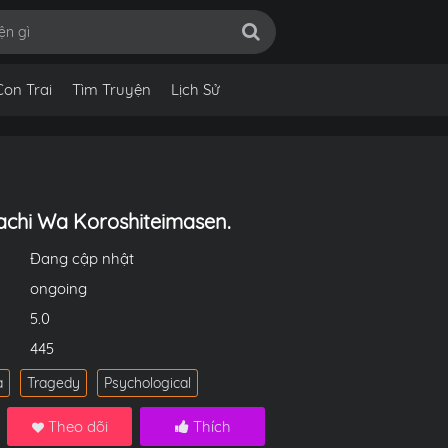
Con Trai
Tìm Truyện
Lịch Sử
achi Wa Koroshiteimasen.
Đang cập nhật
ongoing
5.0
445
a
Tragedy
Psychological
Theo dõi
Thích