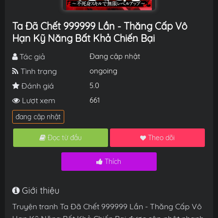
Ta Đã Chết 999999 Lần - Thăng Cấp Vô
Hạn Kỹ Năng Bất Khả Chiến Bại
Tác giả
Đang cập nhật
Tình trạng
ongoing
Đánh giá
5.0
Lượt xem
661
đang cập nhật
Đọc từ đầu
Theo dõi
Thích
Giới thiệu
Truyện tranh Ta Đã Chết 999999 Lần - Thăng Cấp Vô