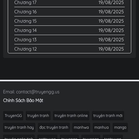
Chương 17
19/08/2025
Chương 16
19/08/2025
Chương 15
19/08/2025
Chương 14
19/08/2025
Chương 13
19/08/2025
Chương 12
19/08/2025
Chương 11
19/08/2025
Chương 10
19/08/2025
Chương 9
19/08/2025
Chương 8.1
19/08/2025
Email:
contact@truyengg.us
Chương 7.1
19/08/2025
Chính Sách Bảo Mật
Chương 6
19/08/2025
Chương 5
19/08/2025
TruyenGG
truyện tranh
truyện tranh online
truyện tranh mới
Chương 4
19/08/2025
truyện tranh hay
đọc truyện tranh
manhwa
manhua
manga
Chương 3
19/08/2025