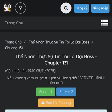
Đăng ký
Đăng nhập
Trang Chủ
Trang Chủ
Thế Nhân Thực Sự Tin Tôi Là Đại Boss
Chương 131
Thế Nhân Thực Sự Tin Tôi Là Đại Boss
-
Chapter 131
(Cập nhật lúc: 19:10 05/11/2025)
Nếu không xem được truyện vui lòng đổi "SERVER HÌNH"
bên dưới
Server 1
Server 2
Báo Lỗi Chương