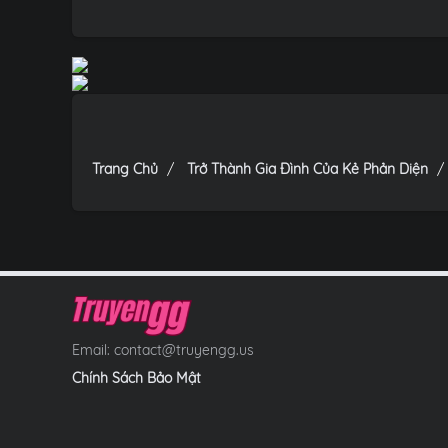
Trang Chủ
Trở Thành Gia Đình Của Kẻ Phản Diện
Email:
contact@truyengg.us
Chính Sách Bảo Mật