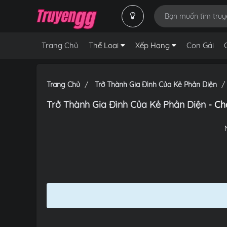
Trang Chủ
Thể Loại
Xếp Hạng
Con Gái
Trang Chủ
Trở Thành Gia Đình Của Kẻ Phản Diện
Trở Thành Gia Đình Của Kẻ Phản Diện
- Ch